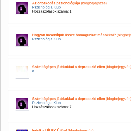
Az öltözködés pszichológiája
(blogbejegyzés)
Pszichológia Klub
Hozzászólások száma: 1
Hogyan hasonlítjuk össze önmagunkat másokkal?
(blogbej
Pszichológia Klub
Számítógépes játékokkal a depresszió ellen
(blogbejegyzés
a
Számítógépes játékokkal a depresszió ellen
(blogbejegyzés
Pszichológia Klub
Hozzászólások száma: 7
Indulj a LÉLEK Útján!
(blogbejegyzés)