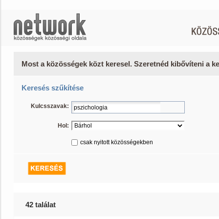
Most a közösségek közt keresel. Szeretnéd kibővíteni a 
Keresés szűkítése
Kulcsszavak:
Hol:
csak nyitott közösségekben
42 találat