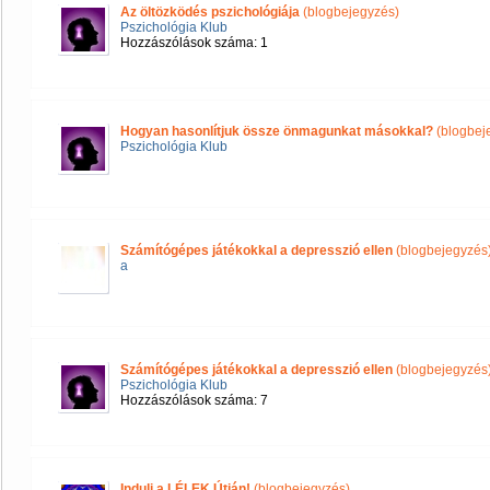
Az öltözködés pszichológiája
(blogbejegyzés)
Pszichológia Klub
Hozzászólások száma: 1
Hogyan hasonlítjuk össze önmagunkat másokkal?
(blogbej
Pszichológia Klub
Számítógépes játékokkal a depresszió ellen
(blogbejegyzés
a
Számítógépes játékokkal a depresszió ellen
(blogbejegyzés
Pszichológia Klub
Hozzászólások száma: 7
Indulj a LÉLEK Útján!
(blogbejegyzés)