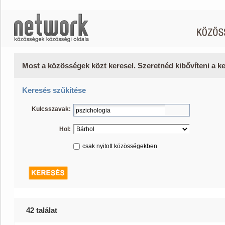
Most a közösségek közt keresel. Szeretnéd kibővíteni a 
Keresés szűkítése
Kulcsszavak:
Hol:
csak nyitott közösségekben
42 találat