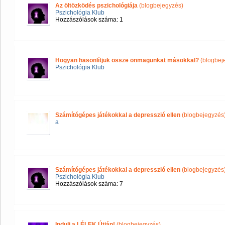
Az öltözködés pszichológiája
(blogbejegyzés)
Pszichológia Klub
Hozzászólások száma: 1
Hogyan hasonlítjuk össze önmagunkat másokkal?
(blogbej
Pszichológia Klub
Számítógépes játékokkal a depresszió ellen
(blogbejegyzés
a
Számítógépes játékokkal a depresszió ellen
(blogbejegyzés
Pszichológia Klub
Hozzászólások száma: 7
Indulj a LÉLEK Útján!
(blogbejegyzés)