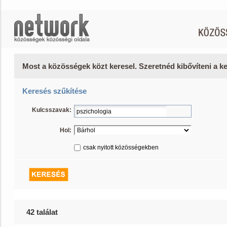
Most a közösségek közt keresel. Szeretnéd kibővíteni a 
Keresés szűkítése
Kulcsszavak:
Hol:
csak nyitott közösségekben
42 találat