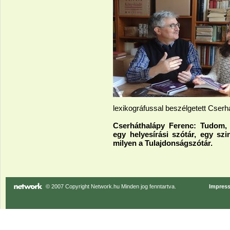
lexikográfussal beszélgetett Cserh
Cserháthalápy Ferenc: Tudom,
egy helyesírási szótár, egy sz
milyen a Tulajdonságszótár.
© 2007 Copyright Network.hu Minden jog fenntartva.
Impres