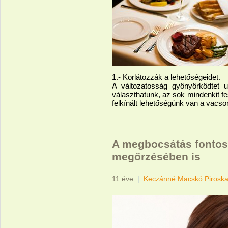
1.- Korlátozzák a lehetőségeidet.
A változatosság gyönyörködtet 
választhatunk, az sok mindenkit fe
felkínált lehetőségünk van a vacso
A megbocsátás fontos
megőrzésében is
11 éve
|
Keczánné Macskó Pirosk