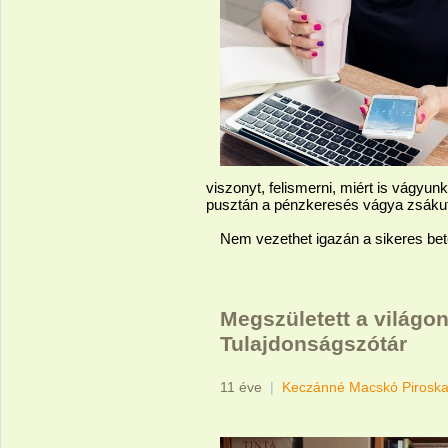
viszonyt, felismerni, miért is vágyun
pusztán a pénzkeresés vágya zsáku
Nem vezethet igazán a sikeres bet
Megszületett a világon
Tulajdonságszótár
11 éve
|
Keczánné Macskó Pirosk