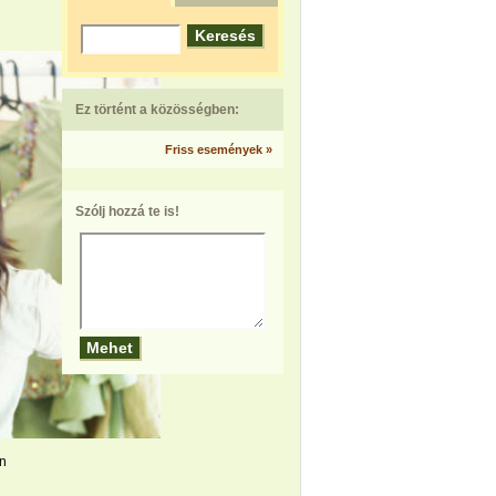
Ez történt a közösségben:
Friss események »
Szólj hozzá te is!
en