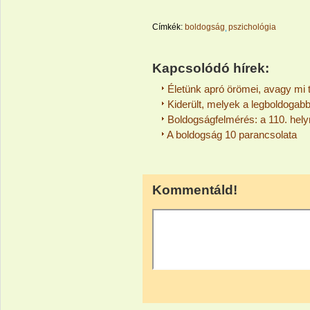
Címkék:
boldogság
pszichológia
Kapcsolódó hírek:
Életünk apró örömei, avagy mi 
Kiderült, melyek a legboldogab
Boldogságfelmérés: a 110. helyr
A boldogság 10 parancsolata
Kommentáld!