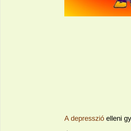
A depresszió
elleni gy