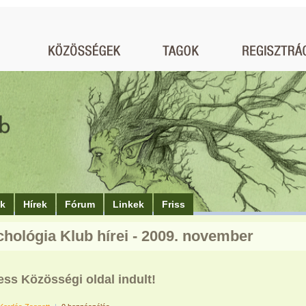
ók
Hírek
Fórum
Linkek
Friss
chológia Klub hírei - 2009. november
ess Közösségi oldal indult!