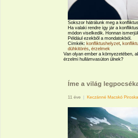
Sokszor hátrálunk meg a konfliktus
Ha valaki rendre így jár a konflik
módon viselkedik. Honnan ismerjü
Például ezekből a mondatokból.
Címkék:
konfliktushelyzet
,
konflik
dühkitörés
,
érzelmek
Van olyan ember a környezetében, aki
érzelmi hullámvasúton ülnek?
Íme a világ legpocsék
11 éve
|
Keczánné Macskó Pirosk