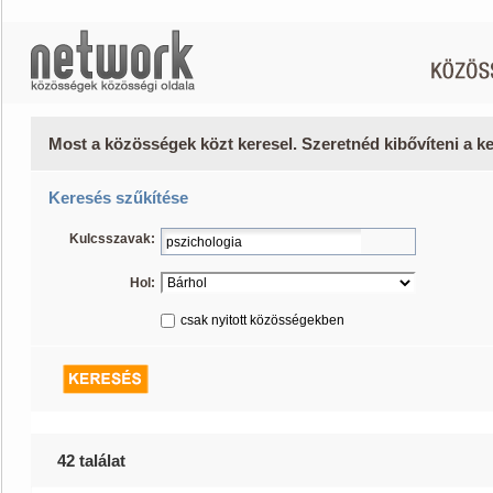
Most a közösségek közt keresel. Szeretnéd kibővíteni a 
Keresés szűkítése
Kulcsszavak:
Hol:
csak nyitott közösségekben
42 találat