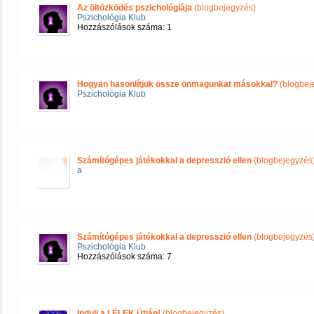
Az öltözködés pszichológiája
(blogbejegyzés)
Pszichológia Klub
Hozzászólások száma: 1
Hogyan hasonlítjuk össze önmagunkat másokkal?
(blogbej
Pszichológia Klub
Számítógépes játékokkal a depresszió ellen
(blogbejegyzés
a
Számítógépes játékokkal a depresszió ellen
(blogbejegyzés
Pszichológia Klub
Hozzászólások száma: 7
Indulj a LÉLEK Útján!
(blogbejegyzés)