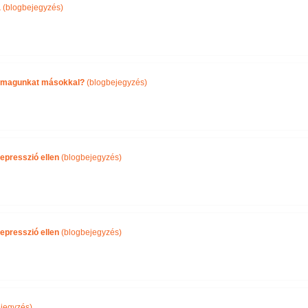
a
(blogbejegyzés)
önmagunkat másokkal?
(blogbejegyzés)
epresszió ellen
(blogbejegyzés)
epresszió ellen
(blogbejegyzés)
jegyzés)