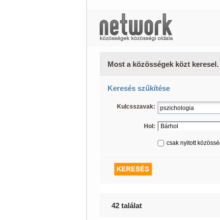
Most a közösségek közt keresel.
Keresés szűkítése
Kulcsszavak:
Hol:
csak nyitott közöss
42 találat