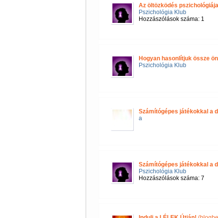
Az öltözködés pszichológiáj
Pszichológia Klub
Hozzászólások száma: 1
Hogyan hasonlítjuk össze 
Pszichológia Klub
Számítógépes játékokkal a d
a
Számítógépes játékokkal a d
Pszichológia Klub
Hozzászólások száma: 7
Indulj a LÉLEK Útján!
(blogbe