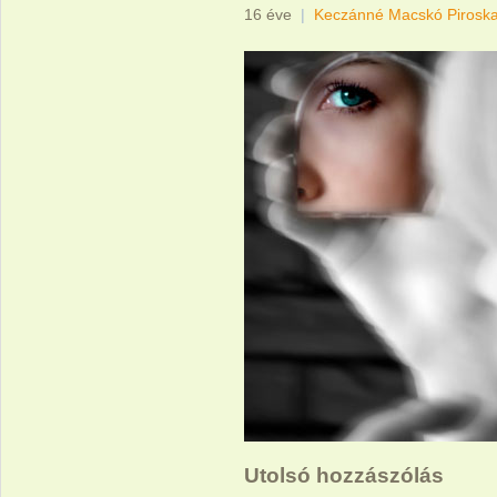
16 éve
|
Keczánné Macskó Pirosk
Utolsó hozzászólás