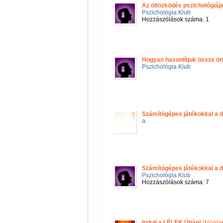
Az öltözködés pszichológiáj
Pszichológia Klub
Hozzászólások száma: 1
Hogyan hasonlítjuk össze 
Pszichológia Klub
Számítógépes játékokkal a d
a
Számítógépes játékokkal a d
Pszichológia Klub
Hozzászólások száma: 7
Indulj a LÉLEK Útján!
(blogbe