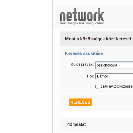
Most a közösségek közt keresel.
Keresés szűkítése
Kulcsszavak:
Hol:
csak nyitott közöss
42 találat