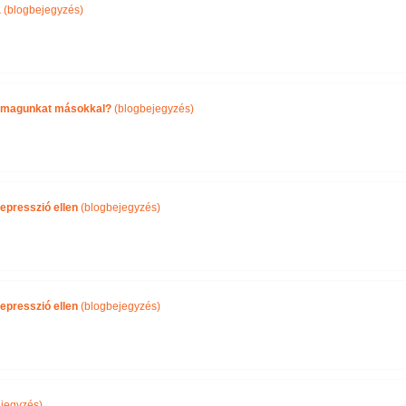
a
(blogbejegyzés)
önmagunkat másokkal?
(blogbejegyzés)
epresszió ellen
(blogbejegyzés)
epresszió ellen
(blogbejegyzés)
jegyzés)