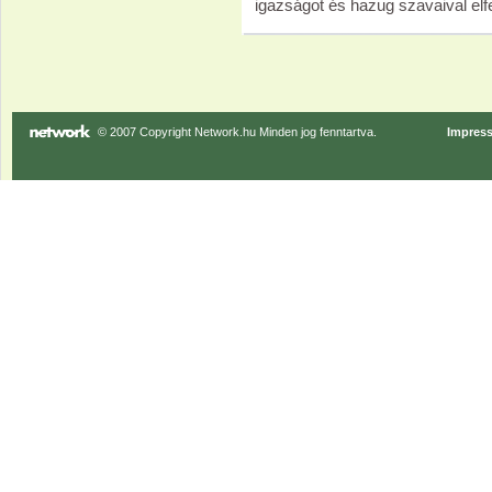
igazságot és hazug szavaival elfe
© 2007 Copyright Network.hu Minden jog fenntartva.
Impres