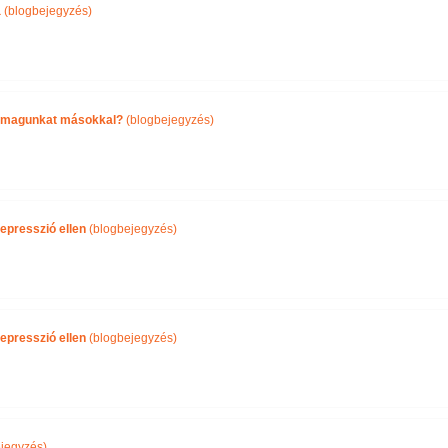
a
(blogbejegyzés)
önmagunkat másokkal?
(blogbejegyzés)
epresszió ellen
(blogbejegyzés)
epresszió ellen
(blogbejegyzés)
jegyzés)