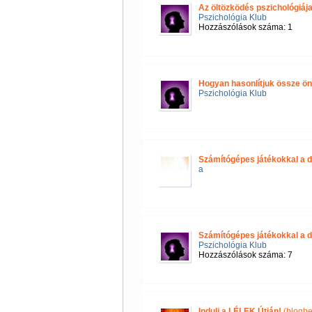
Az öltözködés pszichológiáj
Pszichológia Klub
Hozzászólások száma: 1
Hogyan hasonlítjuk össze 
Pszichológia Klub
Számítógépes játékokkal a d
a
Számítógépes játékokkal a d
Pszichológia Klub
Hozzászólások száma: 7
Indulj a LÉLEK Útján!
(blogbe