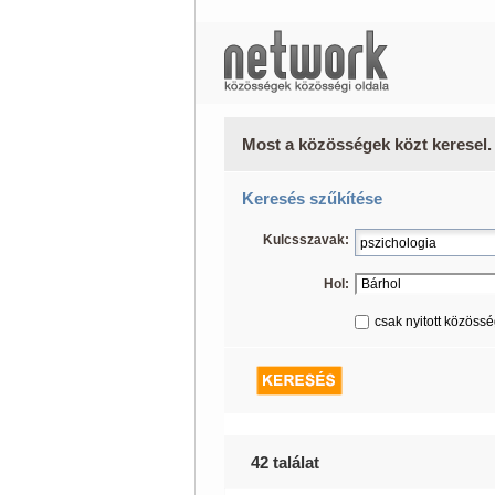
Most a közösségek közt keresel.
Keresés szűkítése
Kulcsszavak:
Hol:
csak nyitott közöss
42 találat