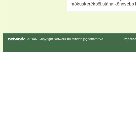
mókuskerékből,utána könnyebb ha
© 2007 Copyright Network.hu Minden jog fenntartva.
Impres