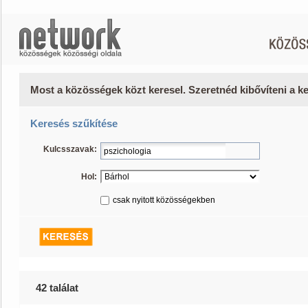
Most a közösségek közt keresel. Szeretnéd kibővíteni a 
Keresés szűkítése
Kulcsszavak:
Hol:
csak nyitott közösségekben
42 találat