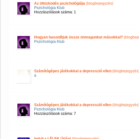
Az öltözködés pszichológiája
(blogbejegyzés)
Pszichológia Klub
Hozzászólások száma: 1
Hogyan hasonlítjuk össze önmagunkat másokkal?
(blogbej
Pszichológia Klub
Számítógépes játékokkal a depresszió ellen
(blogbejegyzés
a
Számítógépes játékokkal a depresszió ellen
(blogbejegyzés
Pszichológia Klub
Hozzászólások száma: 7
Indulj a LÉLEK Útján!
(blogbejegyzés)