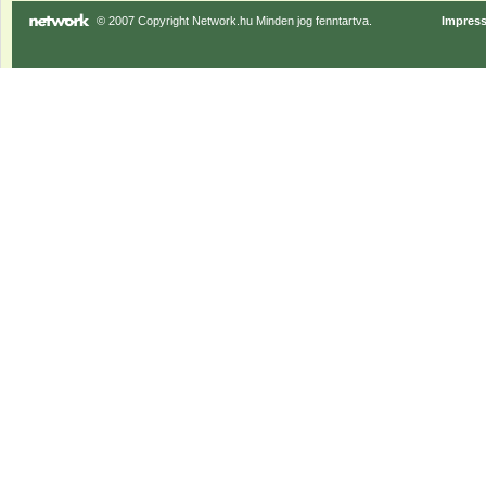
© 2007 Copyright Network.hu Minden jog fenntartva.
Impres