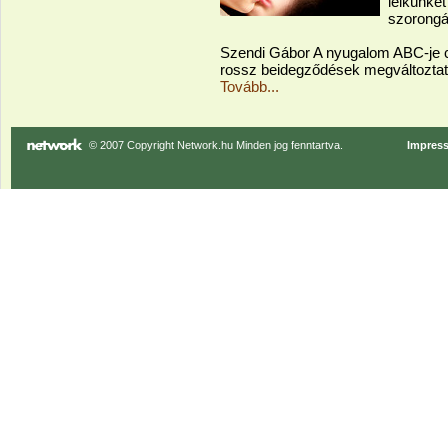
lelkünke
szorongá
Szendi Gábor A nyugalom ABC-je cí
rossz beidegződések megváltozta
Tovább...
© 2007 Copyright Network.hu Minden jog fenntartva.
Impres