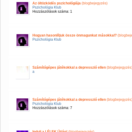
Az öltözködés pszichológiája
(blogbejegyzés)
Pszichológia Klub
Hozzászólások száma: 1
Hogyan hasonlítjuk össze önmagunkat másokkal?
(blogbej
Pszichológia Klub
Számítógépes játékokkal a depresszió ellen
(blogbejegyzés
a
Számítógépes játékokkal a depresszió ellen
(blogbejegyzés
Pszichológia Klub
Hozzászólások száma: 7
Indulj a LÉLEK Útján!
(blogbejegyzés)