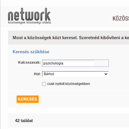
Most a közösségek közt keresel. Szeretnéd kibővíteni a 
Keresés szűkítése
Kulcsszavak:
Hol:
csak nyitott közösségekben
42 találat