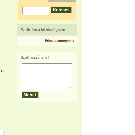
Ez történt a közösségben:
ár
Friss események »
Szólj hozzá te is!
e,