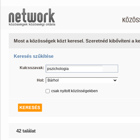
Most a közösségek közt keresel. Szeretnéd kibővíteni a 
Keresés szűkítése
Kulcsszavak:
Hol:
csak nyitott közösségekben
42 találat