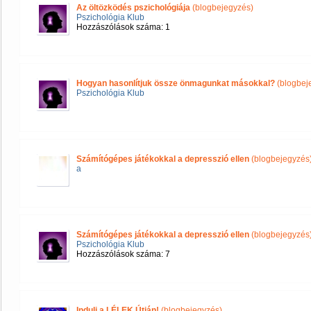
Az öltözködés pszichológiája
(blogbejegyzés)
Pszichológia Klub
Hozzászólások száma: 1
Hogyan hasonlítjuk össze önmagunkat másokkal?
(blogbej
Pszichológia Klub
Számítógépes játékokkal a depresszió ellen
(blogbejegyzés
a
Számítógépes játékokkal a depresszió ellen
(blogbejegyzés
Pszichológia Klub
Hozzászólások száma: 7
Indulj a LÉLEK Útján!
(blogbejegyzés)