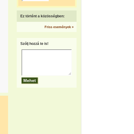
Ez történt a közösségben:
Friss események »
Szólj hozzá te is!