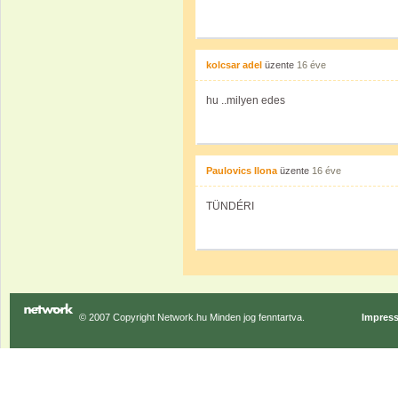
kolcsar adel
üzente
16 éve
hu ..milyen edes
Paulovics Ilona
üzente
16 éve
TÜNDÉRI
© 2007 Copyright Network.hu Minden jog fenntartva.
Impres