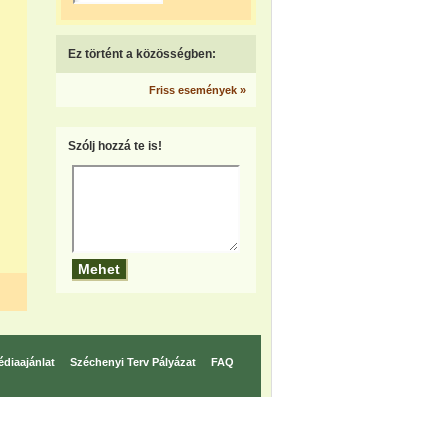
Ez történt a közösségben:
Friss események »
Szólj hozzá te is!
diaajánlat
Széchenyi Terv Pályázat
FAQ