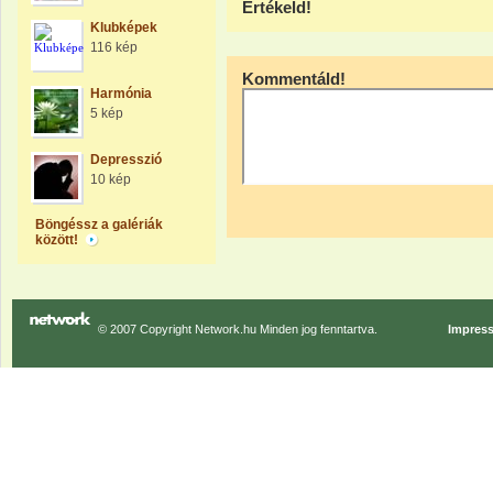
Értékeld!
Klubképek
116 kép
Kommentáld!
Harmónia
5 kép
Depresszió
10 kép
Böngéssz a galériák
között!
© 2007 Copyright Network.hu Minden jog fenntartva.
Impres