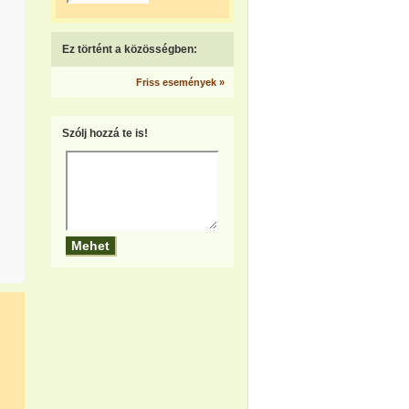
Ez történt a közösségben:
Friss események »
Szólj hozzá te is!