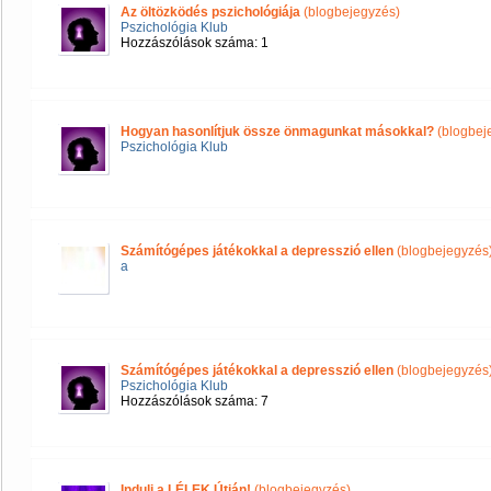
Az öltözködés pszichológiája
(blogbejegyzés)
Pszichológia Klub
Hozzászólások száma: 1
Hogyan hasonlítjuk össze önmagunkat másokkal?
(blogbej
Pszichológia Klub
Számítógépes játékokkal a depresszió ellen
(blogbejegyzés
a
Számítógépes játékokkal a depresszió ellen
(blogbejegyzés
Pszichológia Klub
Hozzászólások száma: 7
Indulj a LÉLEK Útján!
(blogbejegyzés)