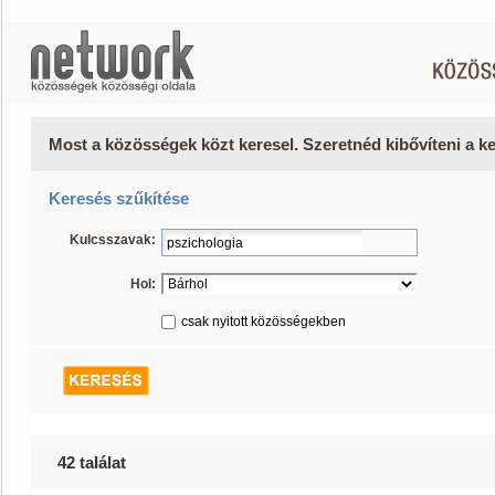
Most a közösségek közt keresel. Szeretnéd kibővíteni a 
Keresés szűkítése
Kulcsszavak:
Hol:
csak nyitott közösségekben
42 találat