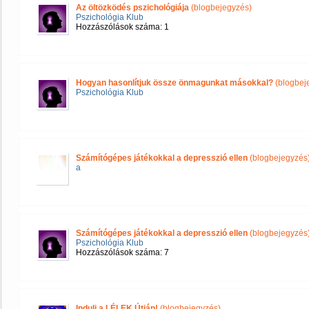
Az öltözködés pszichológiája
(blogbejegyzés)
Pszichológia Klub
Hozzászólások száma: 1
Hogyan hasonlítjuk össze önmagunkat másokkal?
(blogbej
Pszichológia Klub
Számítógépes játékokkal a depresszió ellen
(blogbejegyzés
a
Számítógépes játékokkal a depresszió ellen
(blogbejegyzés
Pszichológia Klub
Hozzászólások száma: 7
Indulj a LÉLEK Útján!
(blogbejegyzés)