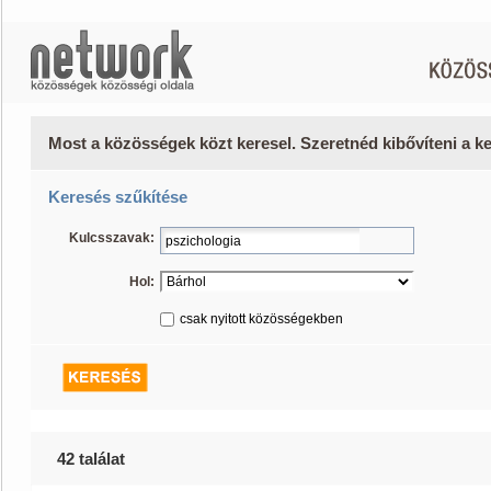
Most a közösségek közt keresel. Szeretnéd kibővíteni a 
Keresés szűkítése
Kulcsszavak:
Hol:
csak nyitott közösségekben
42 találat