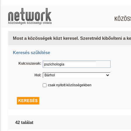
Most a közösségek közt keresel. Szeretnéd kibővíteni a 
Keresés szűkítése
Kulcsszavak:
Hol:
csak nyitott közösségekben
42 találat