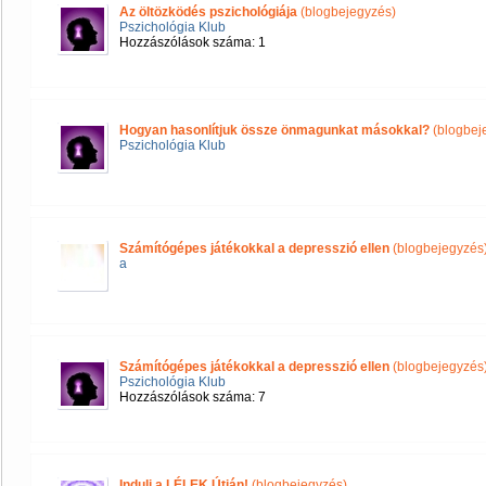
Az öltözködés pszichológiája
(blogbejegyzés)
Pszichológia Klub
Hozzászólások száma: 1
Hogyan hasonlítjuk össze önmagunkat másokkal?
(blogbej
Pszichológia Klub
Számítógépes játékokkal a depresszió ellen
(blogbejegyzés
a
Számítógépes játékokkal a depresszió ellen
(blogbejegyzés
Pszichológia Klub
Hozzászólások száma: 7
Indulj a LÉLEK Útján!
(blogbejegyzés)