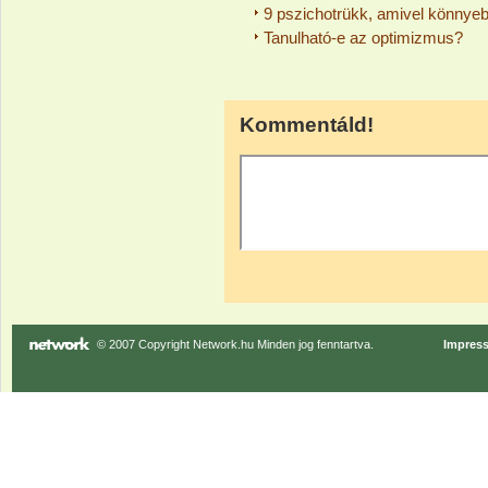
9 pszichotrükk, amivel könnyeb
Tanulható-e az optimizmus?
Kommentáld!
© 2007 Copyright Network.hu Minden jog fenntartva.
Impres