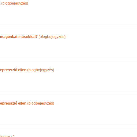
a
(blogbejegyzés)
önmagunkat másokkal?
(blogbejegyzés)
epresszió ellen
(blogbejegyzés)
epresszió ellen
(blogbejegyzés)
jegyzés)