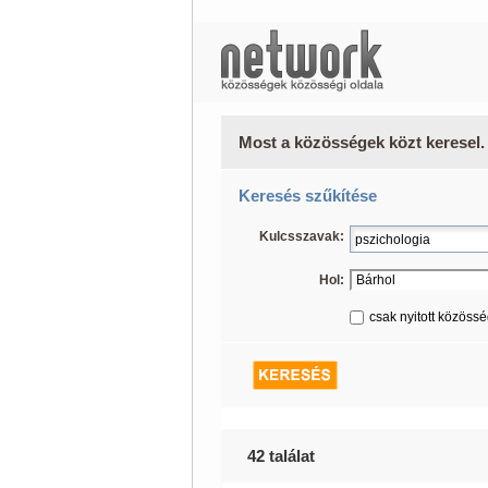
Most a közösségek közt keresel.
Keresés szűkítése
Kulcsszavak:
Hol:
csak nyitott közöss
42 találat