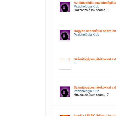
Az öltözködés pszichológiáj
Pszichológia Klub
Hozzászólások száma: 1
Hogyan hasonlítjuk össze 
Pszichológia Klub
Számítógépes játékokkal a d
a
Számítógépes játékokkal a d
Pszichológia Klub
Hozzászólások száma: 7
Indulj a LÉLEK Útján!
(blogbe