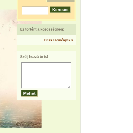
Ez történt a közösségben:
Friss események »
Szólj hozzá te is!