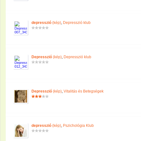
depresszió
(kép)
,
Depresszió klub
Depresszió
(kép)
,
Depresszió klub
Depresszió
(kép)
,
Vitalitás és Betegségek
depresszió
(kép)
,
Pszichológia Klub