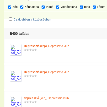
Kép
Képgaléria
Videó
Videógaléria
Blog
Fórum
Csak ebben a közösségben
5400 találat
Depresszió
(kép)
,
Depresszió klub
Depresszió
(kép)
,
Depresszió klub
depresszió
(kép)
,
Depresszió klub