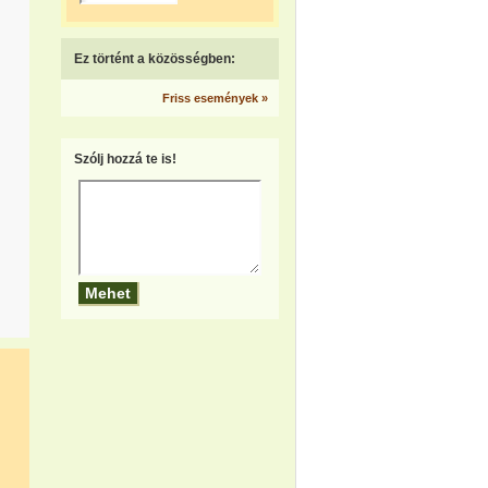
Ez történt a közösségben:
Friss események »
Szólj hozzá te is!