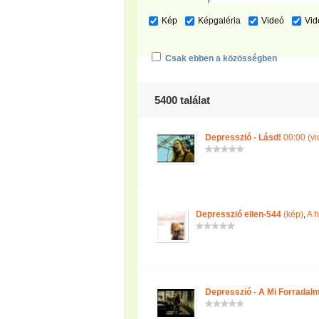
Kép
Képgaléria
Videó
Vid
Csak ebben a közösségben
5400 találat
Depresszió - Lásd!
00:00 (vi
Depresszió ellen-544
(kép)
,
A 
Depresszió - A Mi Forradal