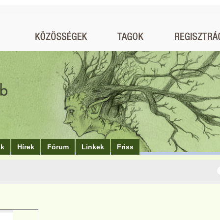
ók
Hírek
Fórum
Linkek
Friss