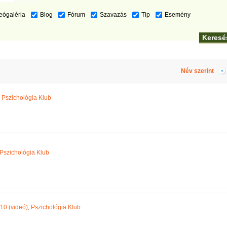
eógaléria
Blog
Fórum
Szavazás
Tip
Esemény
Név szerint
,
Pszichológia Klub
Pszichológia Klub
10 (videó)
,
Pszichológia Klub