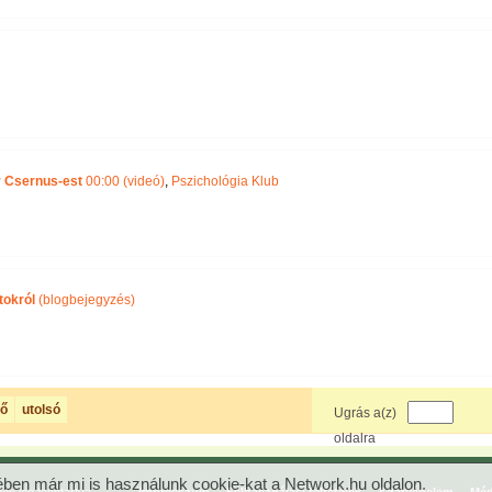
iv Csernus-est
00:00 (videó)
,
Pszichológia Klub
tokról
(blogbejegyzés)
ző
utolsó
Ugrás a(z)
oldalra
ben már mi is használunk cookie-kat a Network.hu oldalon.