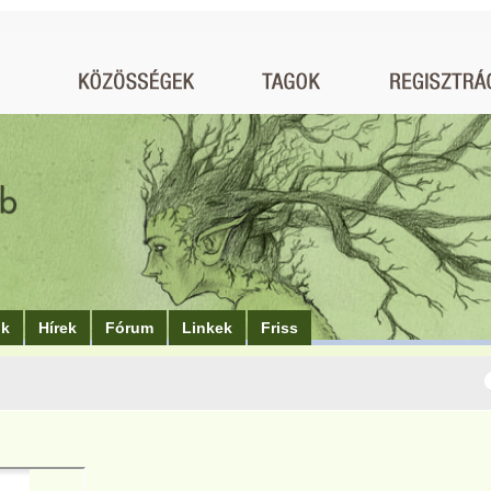
ók
Hírek
Fórum
Linkek
Friss