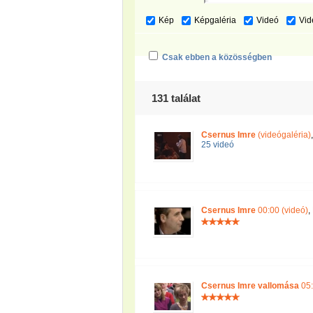
Kép
Képgaléria
Videó
Vid
Csak ebben a közösségben
131 találat
Csernus Imre
(videógaléria)
25 videó
Csernus Imre
00:00 (videó)
,
Csernus Imre vallomása
05: