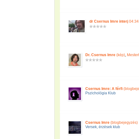
dr Csernus Imre interj
04:34 
Dr. Csernus Imre
(kép)
,
Mesterk
Csernus Imre: A férfi
(blogbej
Pszichológia Klub
Csernus Imre
(blogbejegyzés)
Versek, érzések klub