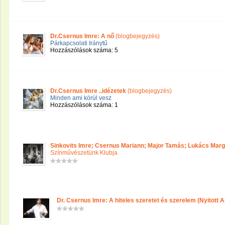
Dr.Csernus Imre: A nő
(blogbejegyzés)
Párkapcsolati Iránytű
Hozzászólások száma: 5
Dr.Csernus Imre ..idézetek
(blogbejegyzés)
Minden ami körül vesz
Hozzászólások száma: 1
Sinkovits Imre; Csernus Mariann; Major Tamás; Lukács Margit;
Színművészetünk Klubja
Dr. Csernus Imre: A hiteles szeretet és szerelem (Nyitott