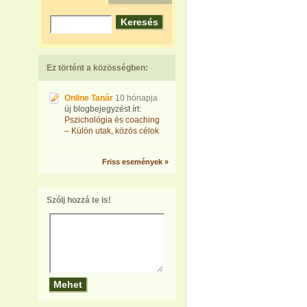
Ez történt a közösségben:
Online Tanár
10 hónapja
új blogbejegyzést írt:
Pszichológia és coaching
– Külön utak, közös célok
Friss események »
Szólj hozzá te is!