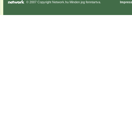
© 2007 Copyright Network.hu Minden jog fenntartva.
Impres