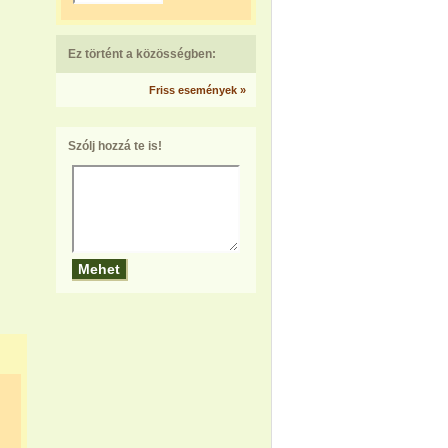
Ez történt a közösségben:
Friss események »
Szólj hozzá te is!