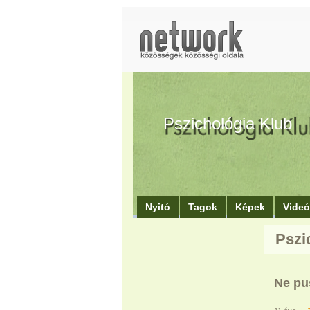
Pszichológia Klub
Nyitó
Tagok
Képek
Vide
Pszi
Ne pu