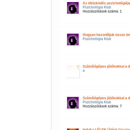
Az öltözködés pszichológiáj
Pszichológia Klub
Hozzászólások száma: 1
Hogyan hasonlítjuk össze 
Pszichológia Klub
Számítógépes játékokkal a d
a
Számítógépes játékokkal a d
Pszichológia Klub
Hozzászólások száma: 7
Indulj a LÉLEK Útján!
(blogbe