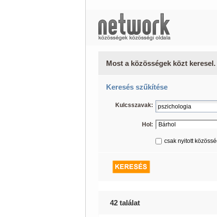
Most a közösségek közt keresel.
Keresés szűkítése
Kulcsszavak:
Hol:
csak nyitott közöss
42 találat