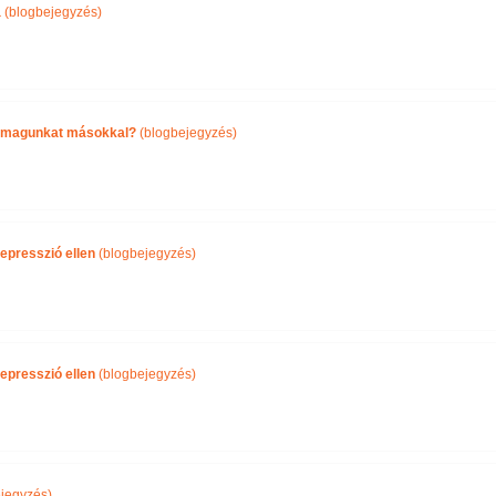
a
(blogbejegyzés)
önmagunkat másokkal?
(blogbejegyzés)
epresszió ellen
(blogbejegyzés)
epresszió ellen
(blogbejegyzés)
jegyzés)