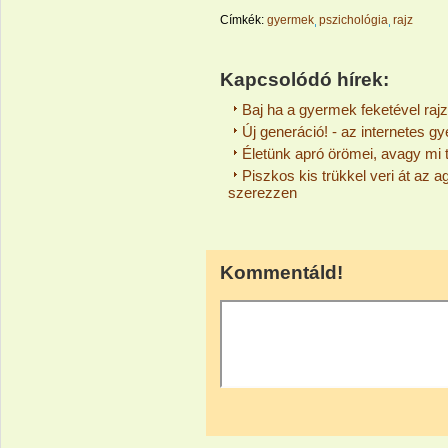
Címkék:
gyermek
pszichológia
rajz
Kapcsolódó hírek:
Baj ha a gyermek feketével rajz
Új generáció! - az internetes g
Életünk apró örömei, avagy mi 
Piszkos kis trükkel veri át az 
szerezzen
Kommentáld!