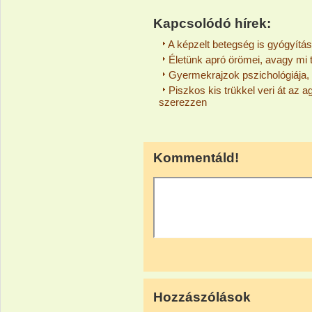
Kapcsolódó hírek:
A képzelt betegség is gyógyítás
Életünk apró örömei, avagy mi 
Gyermekrajzok pszichológiája, a
Piszkos kis trükkel veri át az 
szerezzen
Kommentáld!
Hozzászólások