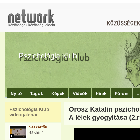
Pszichológia Klub
Nyitó
Tagok
Képek
Videók
Hírek
Fórum
L
Orosz Katalin pszichol
Pszichológia Klub
videógalériái
A lélek gyógyítása (2.
Szakértők
48 videó