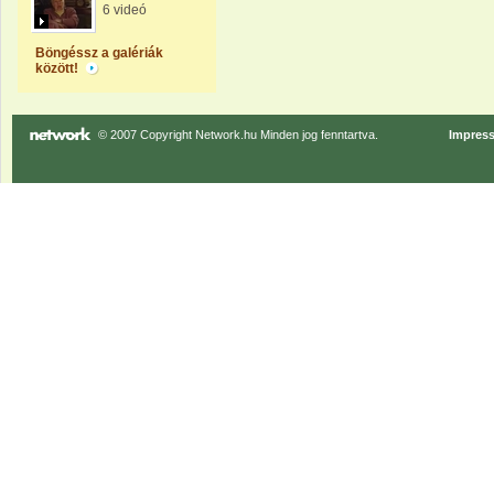
6 videó
Böngéssz a galériák
között!
© 2007 Copyright Network.hu Minden jog fenntartva.
Impres