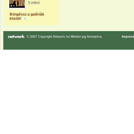
3 videó
Böngéssz a galériák
között!
© 2007 Copyright Network.hu Minden jog fenntartva.
Impres