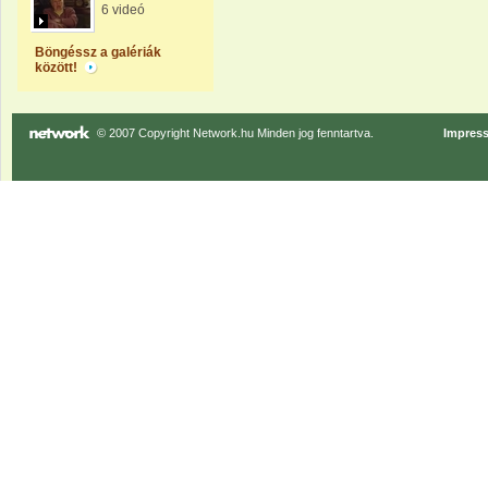
6 videó
Böngéssz a galériák
között!
© 2007 Copyright Network.hu Minden jog fenntartva.
Impres