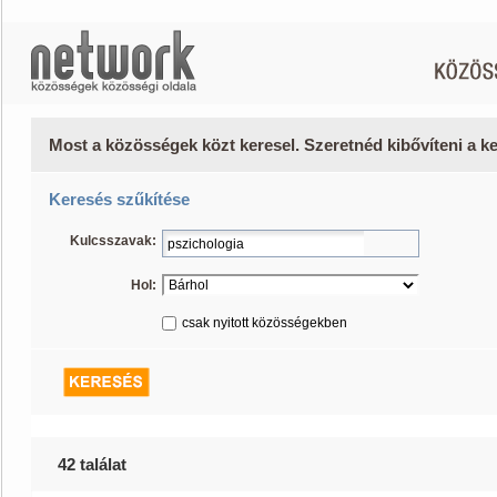
Most a közösségek közt keresel. Szeretnéd kibővíteni a 
Keresés szűkítése
Kulcsszavak:
Hol:
csak nyitott közösségekben
42 találat