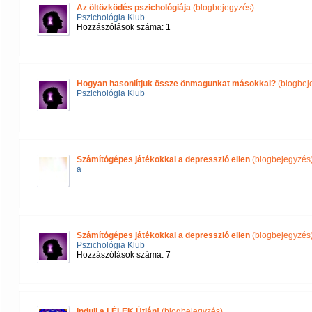
Az öltözködés pszichológiája
(blogbejegyzés)
Pszichológia Klub
Hozzászólások száma: 1
Hogyan hasonlítjuk össze önmagunkat másokkal?
(blogbej
Pszichológia Klub
Számítógépes játékokkal a depresszió ellen
(blogbejegyzés
a
Számítógépes játékokkal a depresszió ellen
(blogbejegyzés
Pszichológia Klub
Hozzászólások száma: 7
Indulj a LÉLEK Útján!
(blogbejegyzés)