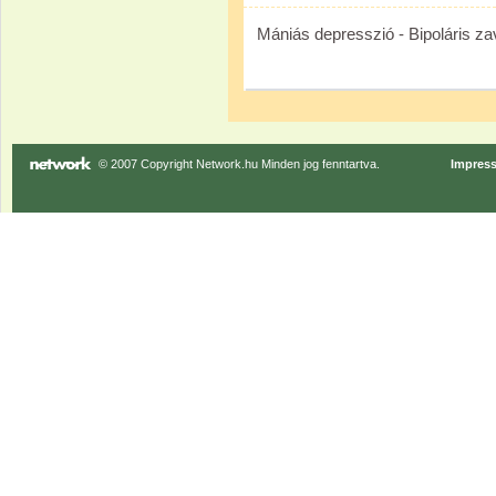
Mániás depresszió - Bipoláris za
© 2007 Copyright Network.hu Minden jog fenntartva.
Impres